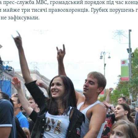
а прес-служба МВС, громадський порядок під час конц
и майже три тисячі правоохоронців. Грубих порушень 
не зафіксували.