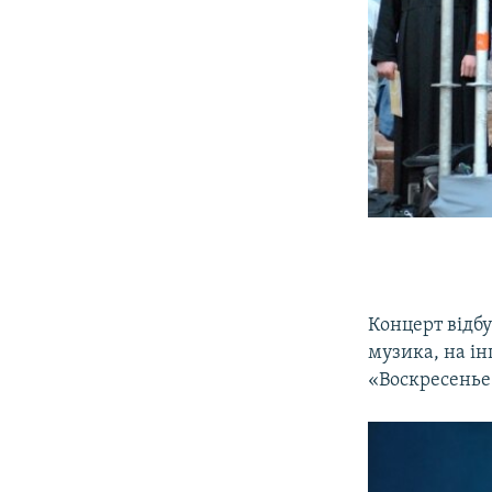
Концерт відбу
музика, на ін
«Воскресенье