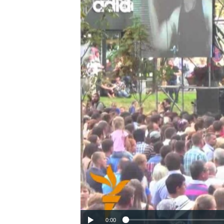
ВІДЕОУРОКИ «ELIFBE»
СВІДЧЕННЯ ОКУПАЦІЇ
УКРАЇНСЬКА ПРОБЛЕМА КРИМУ
ІНФОГРАФІКА
0:00