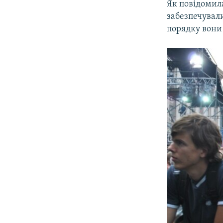
Як повідомил
забезпечувал
порядку вони 