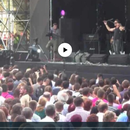
No media source currently available