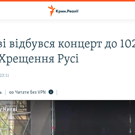
і відбувся концерт до 10
 Хрещення Русі
23:11
ь
Читати без VPN
у Києві