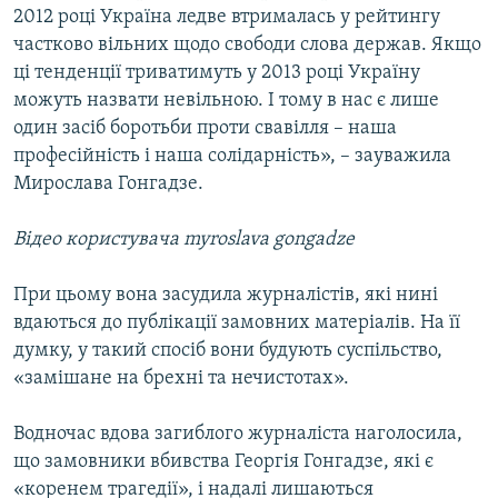
2012 році Україна ледве втрималась у рейтингу
частково вільних щодо свободи слова держав. Якщо
ці тенденції триватимуть у 2013 році Україну
можуть назвати невільною. І тому в нас є лише
один засіб боротьби проти свавілля – наша
професійність і наша солідарність», – зауважила
Мирослава Гонгадзе.
Відео користувача myroslava gongadze
При цьому вона засудила журналістів, які нині
вдаються до публікації замовних матеріалів. На її
думку, у такий спосіб вони будують суспільство,
«замішане на брехні та нечистотах».
Водночас вдова загиблого журналіста наголосила,
що замовники вбивства Георгія Гонгадзе, які є
«коренем трагедії», і надалі лишаються