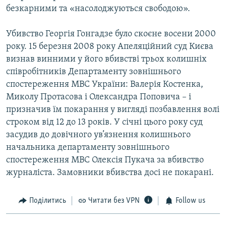
безкарними та «насолоджуються свободою».
Убивство Георгія Гонгадзе було скоєне восени 2000
року. 15 березня 2008 року Апеляційний суд Києва
визнав винними у його вбивстві трьох колишніх
співробітників Департаменту зовнішнього
спостереження МВС України: Валерія Костенка,
Миколу Протасова і Олександра Поповича – і
призначив їм покарання у вигляді позбавлення волі
строком від 12 до 13 років. У січні цього року суд
засудив до довічного ув’язнення колишнього
начальника департаменту зовнішнього
спостереження МВС Олексія Пукача за вбивство
журналіста. Замовники вбивства досі не покарані.
Поділитись
Читати без VPN
Follow us