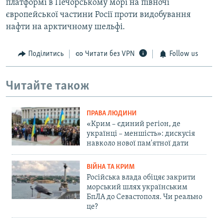
платформі в Печорському морі на півночі
європейської частини Росії проти видобування
нафти на арктичному шельфі.
Поділитись
Читати без VPN
Follow us
Читайте також
ПРАВА ЛЮДИНИ
«Крим – єдиний регіон, де
українці – меншість»: дискусія
навколо нової пам'ятної дати
ВІЙНА ТА КРИМ
Російська влада обіцяє закрити
морський шлях українським
БпЛА до Севастополя. Чи реально
це?