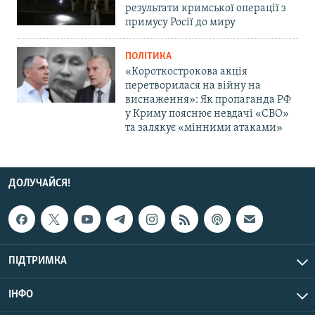
результати кримської операції з
примусу Росії до миру
ПОЛІТИКА
«Короткострокова акція
перетворилася на війну на
виснаження»: Як пропаганда РФ
у Криму пояснює невдачі «СВО»
та залякує «мінними атаками»
ДОЛУЧАЙСЯ!
ПІДТРИМКА
ІНФО