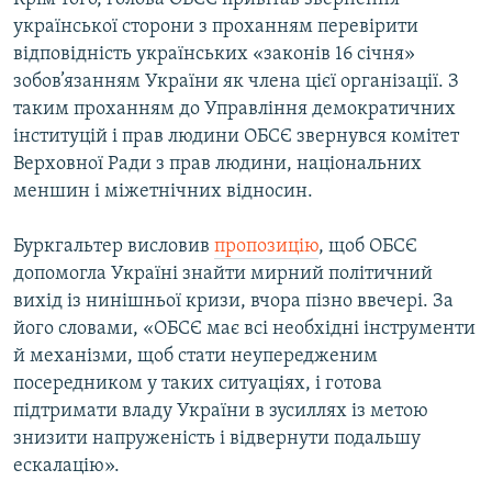
української сторони з проханням перевірити
відповідність українських «законів 16 січня»
зобов’язанням України як члена цієї організації. З
таким проханням до Управління демократичних
інституцій і прав людини ОБСЄ звернувся комітет
Верховної Ради з прав людини, національних
меншин і міжетнічних відносин.
Буркгальтер висловив
пропозицію
, щоб ОБСЄ
допомогла Україні знайти мирний політичний
вихід із нинішньої кризи, вчора пізно ввечері. За
його словами, «ОБСЄ має всі необхідні інструменти
й механізми, щоб стати неупередженим
посередником у таких ситуаціях, і готова
підтримати владу України в зусиллях із метою
знизити напруженість і відвернути подальшу
ескалацію».