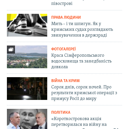
півострові
ПРАВА ЛЮДИНИ
Мить – і ти шпигун. Як у
кримських судах розглядають
звинувачення в держзраді
ФОТОГАЛЕРЕЇ
Краса Сімферопольського
водосховища та занедбаність
довкола
ВІЙНА ТА КРИМ
Сорок днів, сорок ночей. Про
результати кримської операції з
примусу Росії до миру
ПОЛІТИКА
«Короткострокова акція
перетворилася на війну на