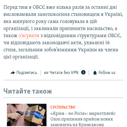
Перед тим в ОБСЄ вже кілька разів за останні дні
висловлювали занепокоєння становищем в Україні,
яка минулого року сама головувала в цій
організації, і закликали припинити насильство, а
також
з’ясувати
з відповідними структурами ОБСЄ,
чи відповідають законодавчі акти, ухвалені 16
січня, загальним зобов’язанням України як члена
цієї організації.
Поділитись
Читати без VPN
Follow us
Читайте також
СУСПІЛЬСТВО
«Крим – не Росія»: маркетплейс
Ozon припинив прийом нових
замовлень на Кримському