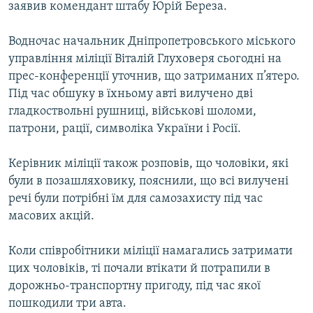
заявив комендант штабу Юрій Береза.
Водночас начальник Дніпропетровського міського
управління міліції Віталій Глуховеря сьогодні на
прес-конференції уточнив, що затриманих п’ятеро.
Під час обшуку в їхньому авті вилучено дві
гладкоствольні рушниці, військові шоломи,
патрони, рації, символіка України і Росії.
Керівник міліції також розповів, що чоловіки, які
були в позашляховику, пояснили, що всі вилучені
речі були потрібні їм для самозахисту під час
масових акцій.
Коли співробітники міліції намагались затримати
цих чоловіків, ті почали втікати й потрапили в
дорожньо-транспортну пригоду, під час якої
пошкодили три авта.