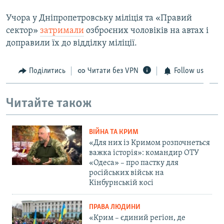
Учора у Дніпропетровську міліція та «Правий
сектор»
затримали
озброєних чоловіків на автах і
доправили їх до відділку міліції.
Поділитись
Читати без VPN
Follow us
Читайте також
ВІЙНА ТА КРИМ
«Для них із Кримом розпочнеться
важка історія»: командир ОТУ
«Одеса» – про пастку для
російських військ на
Кінбурнській косі
ПРАВА ЛЮДИНИ
«Крим – єдиний регіон, де