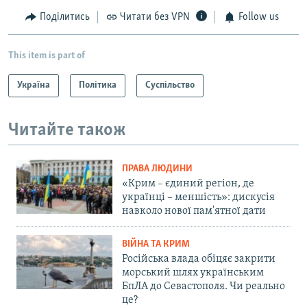
Поділитись
Читати без VPN
Follow us
This item is part of
Україна
Політика
Суспільство
Читайте також
ПРАВА ЛЮДИНИ
«Крим – єдиний регіон, де
українці – меншість»: дискусія
навколо нової пам'ятної дати
ВІЙНА ТА КРИМ
Російська влада обіцяє закрити
морський шлях українським
БпЛА до Севастополя. Чи реально
це?