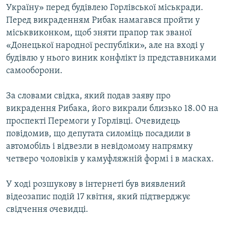
Україну» перед будівлею Горлівської міськради.
Перед викраденням Рибак намагався пройти у
міськвиконком, щоб зняти прапор так званої
«Донецької народної республіки», але на вході у
будівлю у нього виник конфлікт із представниками
самооборони.
За словами свідка, який подав заяву про
викрадення Рибака, його викрали близько 18.00 на
проспекті Перемоги у Горлівці. Очевидець
повідомив, що депутата силоміць посадили в
автомобіль і відвезли в невідомому напрямку
четверо чоловіків у камуфляжній формі і в масках.
У ході розшукову в інтернеті був виявлений
відеозапис подій 17 квітня, який підтверджує
свідчення очевидці.