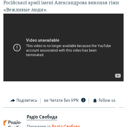
Російської армії імені Александрова виконав гімн
«Вежливые люди».
Поділитись
Читати без VPN
Follow us
Радіо Свобода