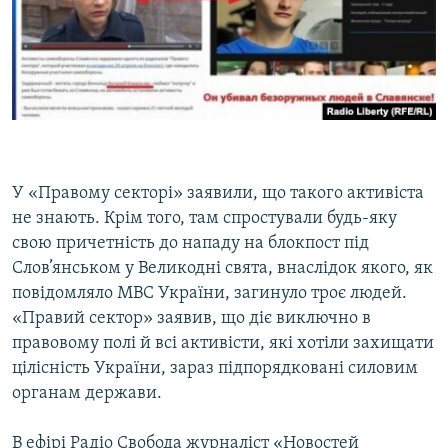
У «Правому секторі» заявили, що такого активіста
не знають. Крім того, там спростували будь-яку
свою причетність до нападу на блокпост під
Слов’янськом у Великодні свята, внаслідок якого, як
повідомляло МВС України, загинуло троє людей.
«Правий сектор» заявив, що діє виключно в
правовому полі й всі активісти, які хотіли захищати
цілісність України, зараз підпорядковані силовим
органам держави.
В ефірі Радіо Свобода журналіст «Новостей