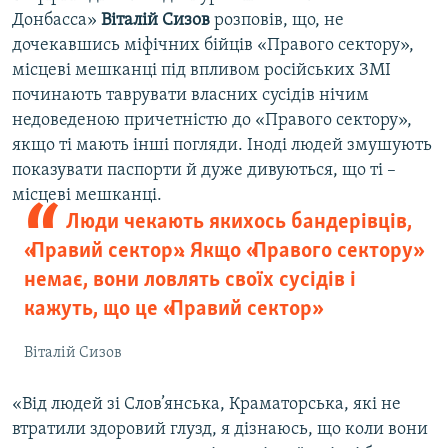
Донбасса»
Віталій Сизов
розповів, що, не
дочекавшись міфічних бійців «Правого сектору»,
місцеві мешканці під впливом російських ЗМІ
починають таврувати власних сусідів нічим
недоведеною причетністю до «Правого сектору»,
якщо ті мають інші погляди. Іноді людей змушують
показувати паспорти й дуже дивуються, що ті –
місцеві мешканці.
Люди чекають якихось бандерівців,
«Правий сектор». Якщо «Правого сектору»
немає, вони ловлять своїх сусідів і
кажуть, що це «Правий сектор»
Віталій Сизов
«Від людей зі Слов’янська, Краматорська, які не
втратили здоровий глузд, я дізнаюсь, що коли вони