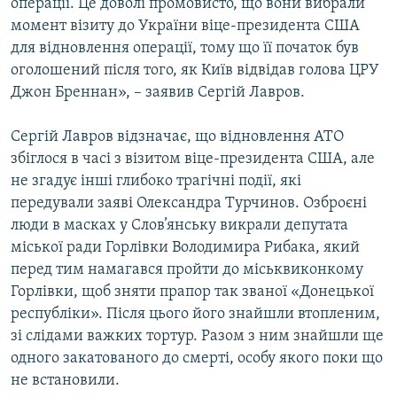
операції. Це доволі промовисто, що вони вибрали
момент візиту до України віце-президента США
для відновлення операції, тому що її початок був
оголошений після того, як Київ відвідав голова ЦРУ
Джон Бреннан», – заявив Сергій Лавров.
Сергій Лавров відзначає, що відновлення АТО
збіглося в часі з візитом віце-президента США, але
не згадує інші глибоко трагічні події, які
передували заяві Олександра Турчинов. Озброєні
люди в масках у Слов’янську викрали депутата
міської ради Горлівки Володимира Рибака, який
перед тим намагався пройти до міськвиконкому
Горлівки, щоб зняти прапор так званої «Донецької
республіки». Після цього його знайшли втопленим,
зі слідами важких тортур. Разом з ним знайшли ще
одного закатованого до смерті, особу якого поки що
не встановили.