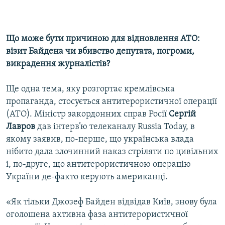
Що може бути причиною для відновлення АТО:
візит Байдена чи вбивство депутата, погроми,
викрадення журналістів?
Ще одна тема, яку розгортає кремлівська
пропаганда, стосується антитерористичної операції
(АТО). Міністр закордонних справ Росії
Сергій
Лавров
дав інтерв’ю телеканалу Russia Today, в
якому заявив, по-перше, що українська влада
нібито дала злочинний наказ стріляти по цивільних
і, по-друге, що антитерористичною операцію
України де-факто керують американці.
«Як тільки Джозеф Байден відвідав Київ, знову була
оголошена активна фаза антитерористичної