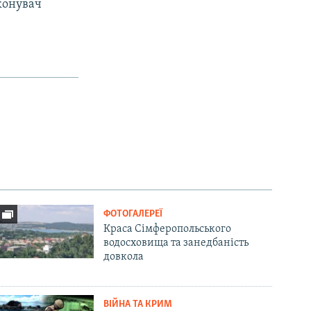
конувач
ФОТОГАЛЕРЕЇ
Краса Сімферопольського
водосховища та занедбаність
довкола
ВІЙНА ТА КРИМ