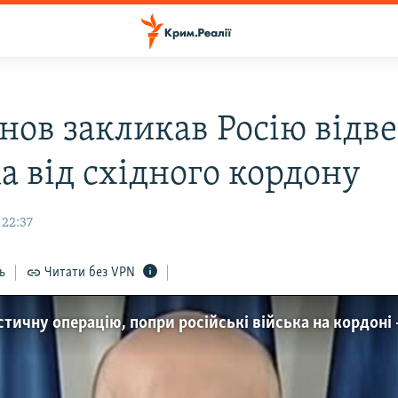
нов закликав Росію відв
а від східного кордону
 22:37
ь
Читати без VPN
тичну операцію, попри російські війська на кордоні