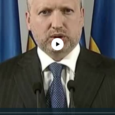
No media source currently available