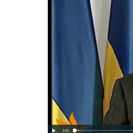
ВІДЕОУРОКИ «ELIFBE»
СВІДЧЕННЯ ОКУПАЦІЇ
УКРАЇНСЬКА ПРОБЛЕМА КРИМУ
ІНФОГРАФІКА
0:00