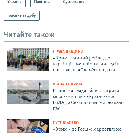
Україна
Політика
Суспільство
Головне за добу
Читайте також
ПРАВА ЛЮДИНИ
«Крим – єдиний регіон, де
українці – меншість»: дискусія
навколо нової пам'ятної дати
ВІЙНА ТА КРИМ
Російська влада обіцяє закрити
морський шлях українським
БпЛА до Севастополя. Чи реально
це?
СУСПІЛЬСТВО
«Крим – не Росія»: маркетплейс