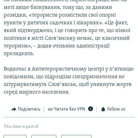
меті лише блокування, тому що, за даними
розвідки, «терористи розмістили свої опорні
пункти у дитячих садочках і лікарнях». «Це факт,
який підтверджено, і це говорить про те, що ніякої
політики в місті Словʼянську немає, це класичний
тероризм», – додав очільник адміністрації
президента.
Водночас в Антитерористичному центрі у пʼятницю
повідомили, що підрозділи спецпризначення не
штурмуватимуть Словʼянськ, щоб уникнути жертв
серед мирного населення.
Поділитись
Читати без VPN
Follow us
This item is part of