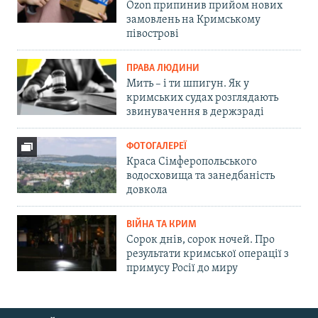
Ozon припинив прийом нових
замовлень на Кримському
півострові
ПРАВА ЛЮДИНИ
Мить – і ти шпигун. Як у
кримських судах розглядають
звинувачення в держзраді
ФОТОГАЛЕРЕЇ
Краса Сімферопольського
водосховища та занедбаність
довкола
ВІЙНА ТА КРИМ
Сорок днів, сорок ночей. Про
результати кримської операції з
примусу Росії до миру