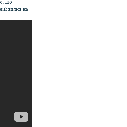
е, що
ній вплив на