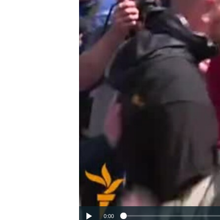
ВІДЕОУРОКИ «ELIFBE»
СВІДЧЕННЯ ОКУПАЦІЇ
УКРАЇНСЬКА ПРОБЛЕМА КРИМУ
ІНФОГРАФІКА
0:00