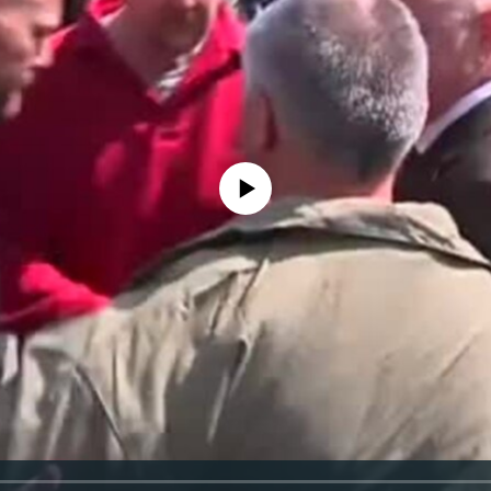
No media source currently available