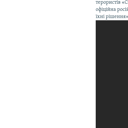
терористів «С
офіційна росі
їхні рішення»