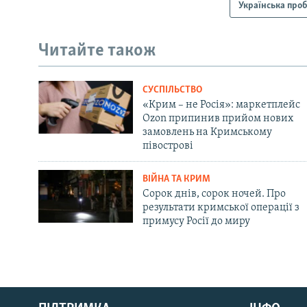
Українська про
Читайте також
СУСПІЛЬСТВО
«Крим – не Росія»: маркетплейс
Ozon припинив прийом нових
замовлень на Кримському
півострові
ВІЙНА ТА КРИМ
Сорок днів, сорок ночей. Про
результати кримської операції з
примусу Росії до миру
Русский