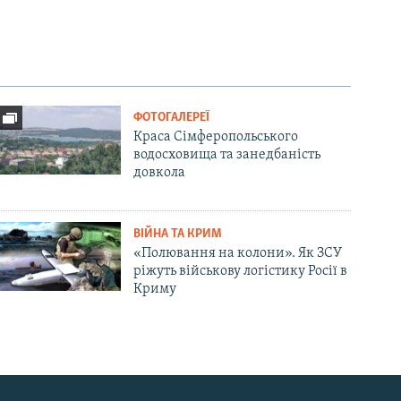
ФОТОГАЛЕРЕЇ
Краса Сімферопольського
водосховища та занедбаність
довкола
ВІЙНА ТА КРИМ
«Полювання на колони». Як ЗСУ
ріжуть військову логістику Росії в
Криму