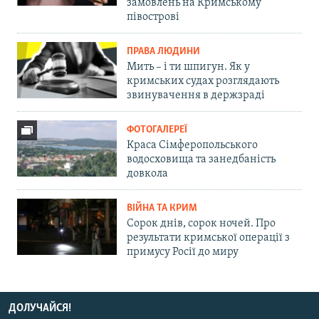
замовлень на Кримському
півострові
ПРАВА ЛЮДИНИ
Мить – і ти шпигун. Як у
кримських судах розглядають
звинувачення в держзраді
ФОТОГАЛЕРЕЇ
Краса Сімферопольського
водосховища та занедбаність
довкола
ВІЙНА ТА КРИМ
Сорок днів, сорок ночей. Про
результати кримської операції з
примусу Росії до миру
ДОЛУЧАЙСЯ!