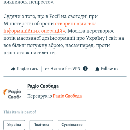
виявилося непросто».
Судячи з того, що в Росії на сьогодні при
Міністерстві оборони
створені «війська
інформаційних операцій»
, Москва перетворює
потік масованої дезінформації про Україну і світ на
все більш потужну зброю, насамперед, проти
власного ж населення.
Поділитись
Читати без VPN
Follow us
Радіо Свобода
Передрук із
Радіо Свобода
This item is part of
Україна
Політика
Суспільство