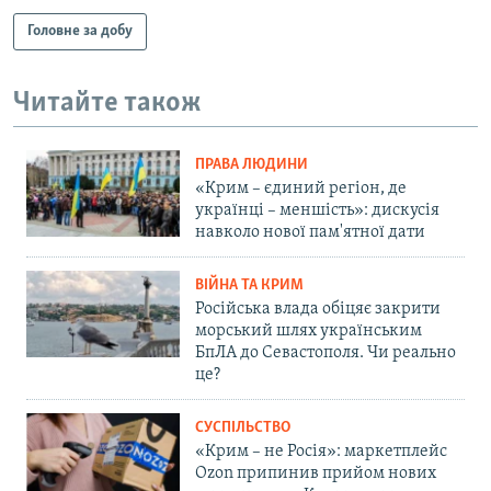
Головне за добу
Читайте також
ПРАВА ЛЮДИНИ
«Крим – єдиний регіон, де
українці – меншість»: дискусія
навколо нової пам'ятної дати
ВІЙНА ТА КРИМ
Російська влада обіцяє закрити
морський шлях українським
БпЛА до Севастополя. Чи реально
це?
СУСПІЛЬСТВО
«Крим – не Росія»: маркетплейс
Ozon припинив прийом нових