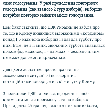
одне голосування. У разі проведення повторного
голосування (так званого 2 туру виборів), виборцю
потрібно повторно змінити місце голосування.
Цей факт свідчить, що ЦВК України не забула про
те, що в Криму виявилися відрізаними «кордоном»
понад 1,5 мільйона виборців і виявила турботу про
них. Втім, не з її вини, звичайно, турбота виявилася
цілком формальною, і – на жаль! – реально нічим
не може допомогти кримчанам.
Для цього достатньо просто практично
змоделювати ситуацію і поговорити з
потенційними виборцями, які живуть у Криму.
З постанови ЦВК випливає, що для того щоб
кримчани могли проголосувати на виборах
Президента 25 травня, кожен з них має виїхати,