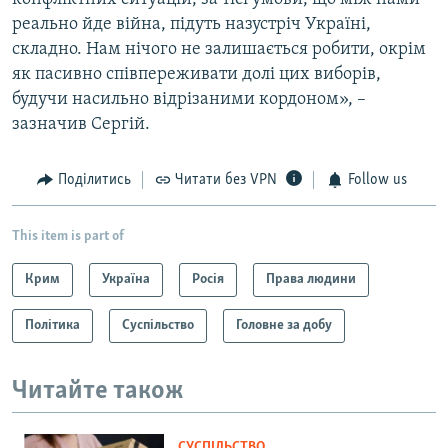
реально йде війна, підуть назустріч Україні,
складно. Нам нічого не залишається робити, окрім
як пасивно співпереживати долі цих виборів,
будучи насильно відрізаними кордоном», –
зазначив Сергій.
Поділитись
Читати без VPN
Follow us
This item is part of
Крим
Україна
Росія
Права людини
Політика
Суспільство
Головне за добу
Читайте також
СУСПІЛЬСТВО