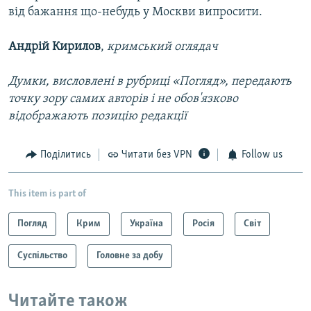
від бажання що-небудь у Москви випросити.
Андрій Кирилов
,
кримський оглядач
Думки, висловлені в рубриці «Погляд», передають
точку зору самих авторів і не обов'язково
відображають позицію редакції
Поділитись
Читати без VPN
Follow us
This item is part of
Погляд
Крим
Україна
Росія
Світ
Суспільство
Головне за добу
Читайте також