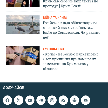
Крим сам себе не заправить і не
прогодує | Крим.Реалії
ВІЙНА ТА КРИМ
Російська влада обіцяє закрити
морський шлях українським
БпЛА до Севастополя. Чи реально
це?
СУСПІЛЬСТВО
«Крим – не Росія»: маркетплейс
Ozon припинив прийом нових
замовлень на Кримському
півострові
ДОЛУЧАЙСЯ!