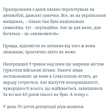
Прапороманія з дахів плавно перекочувала на
автомобілі, дамські сумочки. Все, як на українських
майданах, – тільки там була національна
символіка, тут - окупаційна. Але це для мене, для
багатьох – це «визволителі».
Правда, відповісти на питання від чого ж вони
звільнили, практично ніхто не може.
Напередодні 9 травня над поки ще мирним містом
гуркотіли військові літаки. Знаючі люди
заспокоювали: це вони в Севастополь летять, до
параду готуються. Але відчуття ненормальності,
чужорідності всього, що відбувається, залишилося.
За всі мої 40 років такого не було. А тепер є.
У день 70-річчя депортації шум молитов