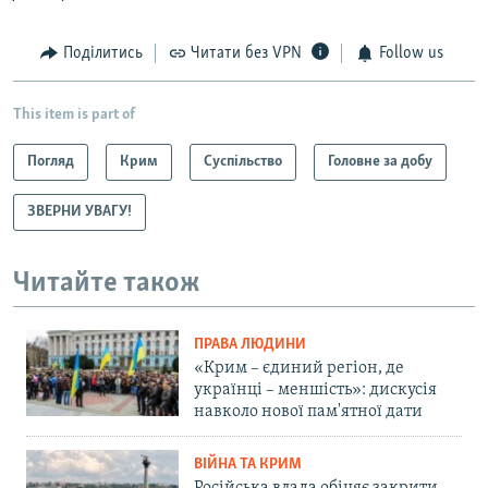
Поділитись
Читати без VPN
Follow us
This item is part of
Погляд
Крим
Суспільство
Головне за добу
ЗВЕРНИ УВАГУ!
Читайте також
ПРАВА ЛЮДИНИ
«Крим – єдиний регіон, де
українці – меншість»: дискусія
навколо нової пам'ятної дати
ВІЙНА ТА КРИМ