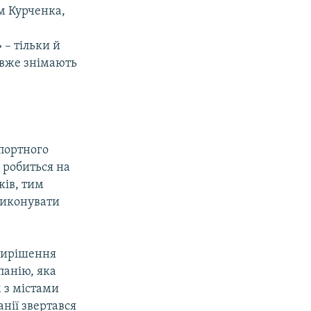
м Курченка,
 – тільки й
 вже знімають
спортного
 робиться на
ків, тим
виконувати
 вирішення
панію, яка
м з містами
анії звертався