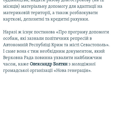
будівництва, надати разову довгострокову (на 12
місяців) матеріальну допомогу для адаптації на
материковій території, а також розблокувати
карткові, депозитні та кредитні рахунки.
Наразі ж існує постанова «Про програму допомоги
особам, які зазнали політичних репресій в
Автономній Республіці Крим та місті Севастополь».
І саме вона є тим необхідним документом, який
Верховна Рада повинна ухвалити найближчим
часом, каже
Олександр Болтян
з молодіжної
громадської організації «Нова генерація».