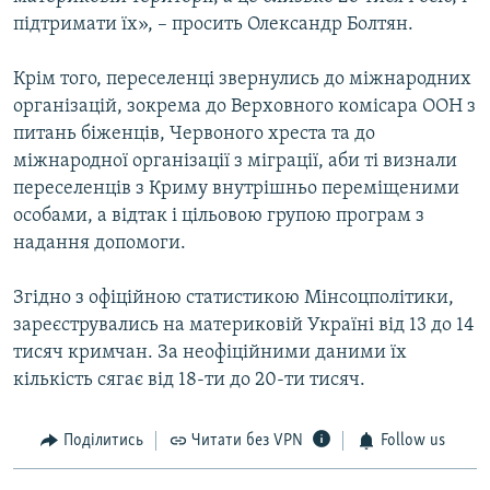
підтримати їх», – просить Олександр Болтян.
Крім того, переселенці звернулись до міжнародних
організацій, зокрема до Верховного комісара ООН з
питань біженців, Червоного хреста та до
міжнародної організації з міграції, аби ті визнали
переселенців з Криму внутрішньо переміщеними
особами, а відтак і цільовою групою програм з
надання допомоги.
Згідно з офіційною статистикою Мінсоцполітики,
зареєструвались на материковій Україні від 13 до 14
тисяч кримчан. За неофіційними даними їх
кількість сягає від 18-ти до 20-ти тисяч.
Поділитись
Читати без VPN
Follow us