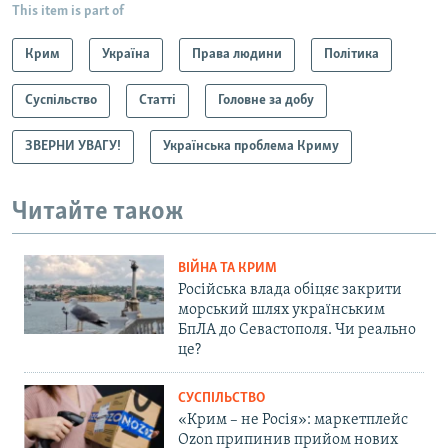
This item is part of
Крим
Україна
Права людини
Політика
Суспільство
Статті
Головне за добу
ЗВЕРНИ УВАГУ!
Українська проблема Криму
Читайте також
ВІЙНА ТА КРИМ
Російська влада обіцяє закрити
морський шлях українським
БпЛА до Севастополя. Чи реально
це?
СУСПІЛЬСТВО
«Крим – не Росія»: маркетплейс
Ozon припинив прийом нових