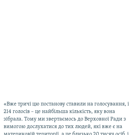
«Вже тричі цю постанову ставили на голосування, і
214 голосів – це найбільша кількість, яку вона
зібрала. Тому ми звертаємось до Верховної Ради з
вимогою дослухатися до тих людей, які вже є на
материковій території, а це близько 20 тисяч осіб, і