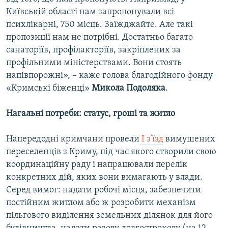
Київській області нам запропонували всі
психлікарні, 750 місць. Заїжджайте. Але такі
пропозиції нам не потрібні. Достатньо багато
санаторіїв, профілакторіїв, закріплених за
профільними міністерствами. Вони стоять
напівпорожні», – каже голова благодійного фонду
«Кримські біженці»
Микола Подоляка
.
Нагальні потреби: статус, гроші та житло
Напередодні кримчани провели
І з’їзд
вимушених
переселенців з Криму, під час якого створили свою
координаційну раду і напрацювали перелік
конкретних дій, яких вони вимагають у влади.
Серед вимог: надати робочі місця, забезпечити
постійним житлом або ж розробити механізм
пільгового виділення земельних ділянок для його