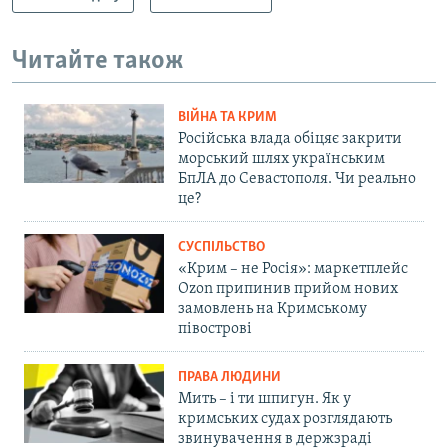
Читайте також
ВІЙНА ТА КРИМ
Російська влада обіцяє закрити
морський шлях українським
БпЛА до Севастополя. Чи реально
це?
СУСПІЛЬСТВО
«Крим – не Росія»: маркетплейс
Ozon припинив прийом нових
замовлень на Кримському
півострові
ПРАВА ЛЮДИНИ
Мить – і ти шпигун. Як у
кримських судах розглядають
звинувачення в держзраді