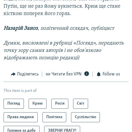
Путін, ще не раз йому аукнеться. Крим ще стане
кісткою поперек його горла.
Назарій Заноз
, політичний оглядач, публіцист
Думки, висловлені в рубриці «Погляд», передають
точку зору самих авторів і не обов'язково
відображають позицію редакції
Поділитись
Читати без VPN
Follow us
This item is part of
Погляд
Крим
Росія
Світ
Права людини
Політика
Суспільство
Головне за добу
ЗВЕРНИ УВАГУ!