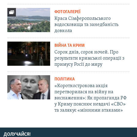
ФОТОГАЛЕРЕЇ
Краса Сімферопольського
водосховища та занедбаність
довкола
ВІЙНА ТА КРИМ
Сорок днів, сорок ночей. Про
результати кримської операції з
примусу Росії до миру
ПОЛІТИКА
«Короткострокова акція
перетворилася на війну на
виснаження»: Як пропаганда РФ
у Криму пояснює невдачі «СВО»
та залякує «мінними атаками»
ДОЛУЧАЙСЯ!