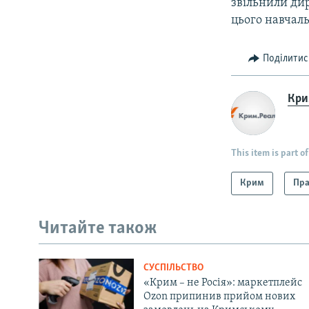
звільнили ди
цього навчаль
Поділитис
Крим
This item is part of
Крим
Пра
Читайте також
СУСПІЛЬСТВО
«Крим – не Росія»: маркетплейс
Ozon припинив прийом нових