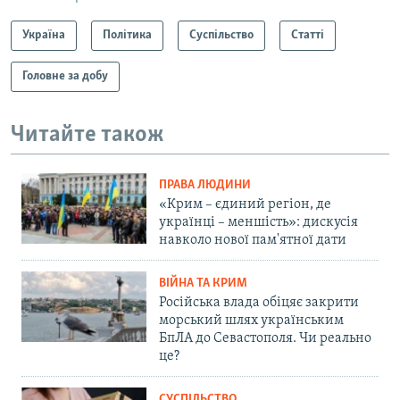
Україна
Політика
Суспільство
Статті
Головне за добу
Читайте також
ПРАВА ЛЮДИНИ
«Крим – єдиний регіон, де
українці – меншість»: дискусія
навколо нової пам'ятної дати
ВІЙНА ТА КРИМ
Російська влада обіцяє закрити
морський шлях українським
БпЛА до Севастополя. Чи реально
це?
СУСПІЛЬСТВО