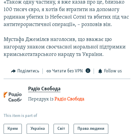
«Також одну частину, я вже казав про це, близько
100 тисяч євро, я хотів би втратити на допомогу
родинам убитих із Небесної Сотні та вбитих під час
антитерористичної операції», – розповів він.
Мустафа Джемілєв наголосив, що вважає цю
нагороду знаком своєчасної моральної підтримки
кримськотатарського народу та України.
Поділитись
Читати без VPN
Follow us
Радіо Свобода
Передрук із
Радіо Свобода
This item is part of
Крим
Україна
Світ
Права людини