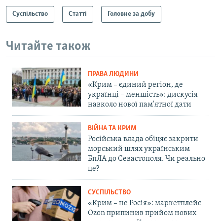
Суспільство
Статті
Головне за добу
Читайте також
ПРАВА ЛЮДИНИ
«Крим – єдиний регіон, де
українці – меншість»: дискусія
навколо нової пам'ятної дати
ВІЙНА ТА КРИМ
Російська влада обіцяє закрити
морський шлях українським
БпЛА до Севастополя. Чи реально
це?
СУСПІЛЬСТВО
«Крим – не Росія»: маркетплейс
Ozon припинив прийом нових