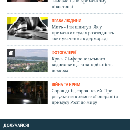
замовлень на Кримському
півострові
ПРАВА ЛЮДИНИ
Мить – і ти шпигун. Як у
кримських судах розглядають
звинувачення в держзраді
ФОТОГАЛЕРЕЇ
Краса Сімферопольського
водосховища та занедбаність
довкола
ВІЙНА ТА КРИМ
Сорок днів, сорок ночей. Про
результати кримської операції з
примусу Росії до миру
ДОЛУЧАЙСЯ!