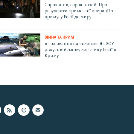
Сорок днів, сорок ночей. Про
результати кримської операції з
примусу Росії до миру
ВІЙНА ТА КРИМ
«Полювання на колони». Як ЗСУ
ріжуть військову логістику Росії в
Криму