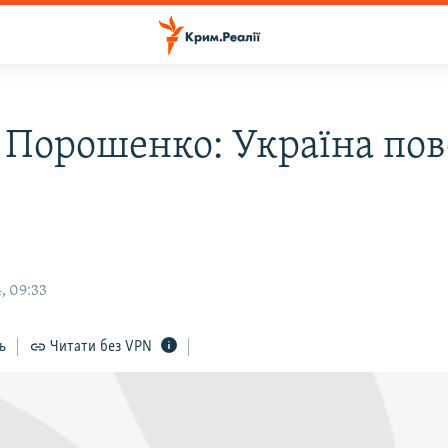
 Порошенко: Україна по
, 09:33
ь
Читати без VPN