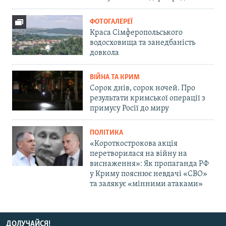
ФОТОГАЛЕРЕЇ
Краса Сімферопольського
водосховища та занедбаність
довкола
ВІЙНА ТА КРИМ
Сорок днів, сорок ночей. Про
результати кримської операції з
примусу Росії до миру
ПОЛІТИКА
«Короткострокова акція
перетворилася на війну на
виснаження»: Як пропаганда РФ
у Криму пояснює невдачі «СВО»
та залякує «мінними атаками»
ДОЛУЧАЙСЯ!