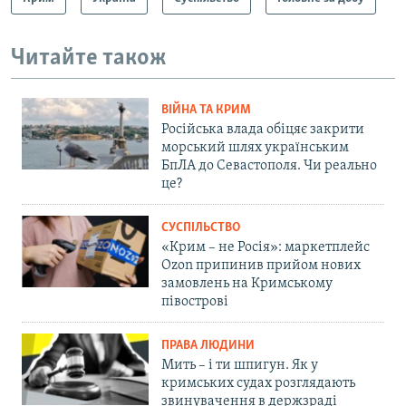
Читайте також
ВІЙНА ТА КРИМ
Російська влада обіцяє закрити
морський шлях українським
БпЛА до Севастополя. Чи реально
це?
СУСПІЛЬСТВО
«Крим – не Росія»: маркетплейс
Ozon припинив прийом нових
замовлень на Кримському
півострові
ПРАВА ЛЮДИНИ
Мить – і ти шпигун. Як у
кримських судах розглядають
звинувачення в держзраді