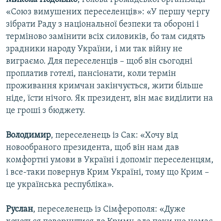
«Союз вимушених переселенців»: «У першу чергу
зібрати Раду з національної безпеки та обороні і
терміново замінити всіх силовиків, бо там сидять
зрадники народу України, і ми так війну не
виграємо. Для переселенців – щоб він сьогодні
проплатив готелі, пансіонати, коли термін
проживання кримчан закінчується, жити більше
ніде, їсти нічого. Як президент, він має виділити на
це гроші з бюджету.
Володимир
, переселенець із Сак: «Хочу від
новообраного президента, щоб він нам дав
комфортні умови в Україні і допоміг переселенцям,
і все-таки повернув Крим Україні, тому що Крим –
це українська республіка».
Руслан
, переселенець із Сімферополя: «Дуже