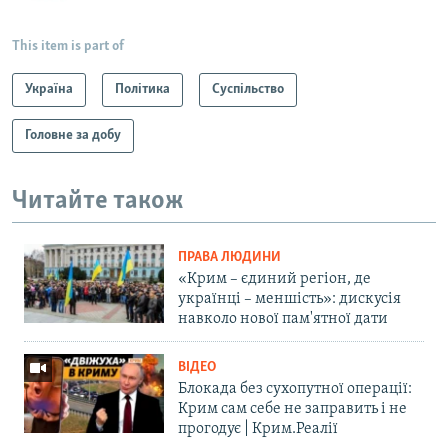
This item is part of
Україна
Політика
Суспільство
Головне за добу
Читайте також
ПРАВА ЛЮДИНИ
«Крим – єдиний регіон, де
українці – меншість»: дискусія
навколо нової пам'ятної дати
ВІДЕО
Блокада без сухопутної операції:
Крим сам себе не заправить і не
прогодує | Крим.Реалії