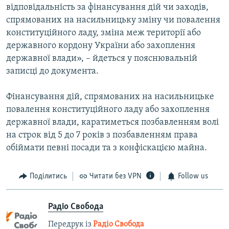
відповідальність за фінансування дій чи заходів,
спрямованих на насильницьку зміну чи повалення
конституційного ладу, зміна меж території або
державного кордону України або захоплення
державної влади», – йдеться у пояснювальній
записці до документа.
Фінансування дій, спрямованих на насильницьке
повалення конституційного ладу або захоплення
державної влади, каратиметься позбавленням волі
на строк від 5 до 7 років з позбавленням права
обіймати певні посади та з конфіскацією майна.
Поділитись
Читати без VPN
Follow us
Радіо Свобода
Передрук із
Радіо Свобода