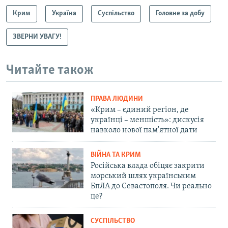
Крим
Україна
Суспільство
Головне за добу
ЗВЕРНИ УВАГУ!
Читайте також
ПРАВА ЛЮДИНИ
«Крим – єдиний регіон, де
українці – меншість»: дискусія
навколо нової пам'ятної дати
ВІЙНА ТА КРИМ
Російська влада обіцяє закрити
морський шлях українським
БпЛА до Севастополя. Чи реально
це?
СУСПІЛЬСТВО