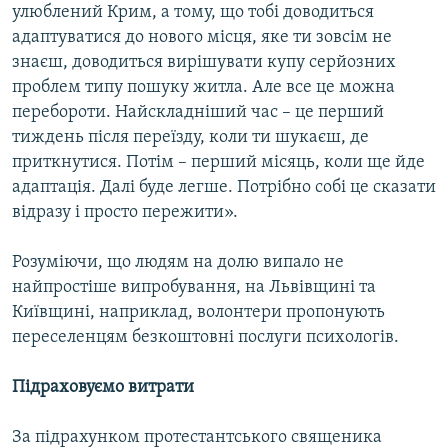
улюблений Крим, а тому, що тобі доводиться
адаптуватися до нового місця, яке ти зовсім не
знаєш, доводиться вирішувати купу серйозних
проблем типу пошуку житла. Але все це можна
перебороти. Найскладніший час – це перший
тиждень після переїзду, коли ти шукаєш, де
приткнутися. Потім – перший місяць, коли ще йде
адаптація. Далі буде легше. Потрібно собі це сказати
відразу і просто пережити».
Розуміючи, що людям на долю випало не
найпростіше випробування, на Львівщині та
Київщині, наприклад, волонтери пропонують
переселенцям безкоштовні послуги психологів.
Підраховуємо витрати
За підрахунком протестантського священика