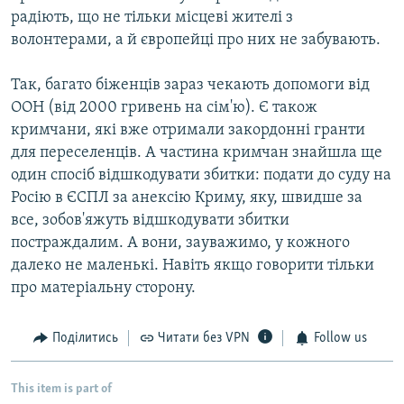
радіють, що не тільки місцеві жителі з
волонтерами, а й європейці про них не забувають.
Так, багато біженців зараз чекають допомоги від
ООН (від 2000 гривень на сім'ю). Є також
кримчани, які вже отримали закордонні гранти
для переселенців. А частина кримчан знайшла ще
один спосіб відшкодувати збитки: подати до суду на
Росію в ЄСПЛ за анексію Криму, яку, швидше за
все, зобов'яжуть відшкодувати збитки
постраждалим. А вони, зауважимо, у кожного
далеко не маленькі. Навіть якщо говорити тільки
про матеріальну сторону.
Поділитись
Читати без VPN
Follow us
This item is part of