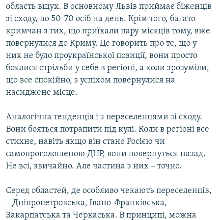
область вщух. В основному Львів приймає біженців
зі сходу, по 50-70 осіб на день. Крім того, багато
кримчан з тих, що приїхали пару місяців тому, вже
повернулися до Криму. Це говорить про те, що у
них не було проукраїнської позиції, вони просто
боялися стрільби у себе в регіоні, а коли зрозуміли,
що все спокійно, з успіхом повернулися на
насиджене місце.
Аналогічна тенденція і з переселенцями зі сходу.
Вони бояться потрапити під кулі. Коли в регіоні все
стихне, навіть якщо він стане Росією чи
самопроголошеною ДНР, вони повернуться назад.
Не всі, звичайно. Але частина з них – точно.
Серед областей, де особливо чекають переселенців,
– Дніпропетровська, Івано-Франківська,
Закарпатська та Черкаська. В принципі, можна