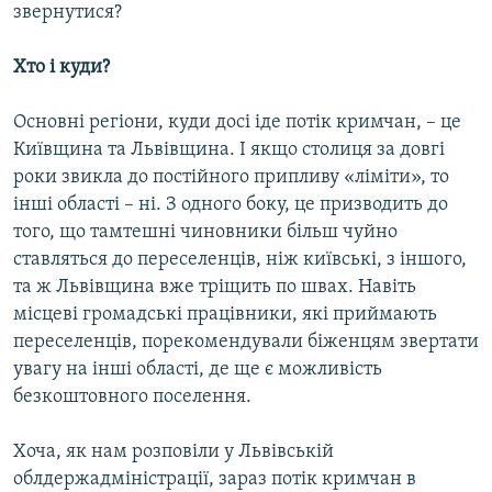
звернутися?
Хто і куди?
Основні регіони, куди досі іде потік кримчан, – це
Київщина та Львівщина. І якщо столиця за довгі
роки звикла до постійного припливу «ліміти», то
інші області – ні. З одного боку, це призводить до
того, що тамтешні чиновники більш чуйно
ставляться до переселенців, ніж київські, з іншого,
та ж Львівщина вже тріщить по швах. Навіть
місцеві громадські працівники, які приймають
переселенців, порекомендували біженцям звертати
увагу на інші області, де ще є можливість
безкоштовного поселення.
Хоча, як нам розповіли у Львівській
облдержадміністрації, зараз потік кримчан в