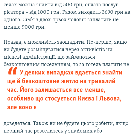
селах можна знайти від 500 грн, оплата послуг
ріелтора – від 1000 грн. Разом виходить 3690 грн на
одного. Сім'я з двох-трьох чоловік заплатить не
менше 9000 грн.
Правда, є можливість заощадити. По-перше, якщо
ви будете розміщуватися через активістів чи
місцеві адміністрації, що займаються
безкоштовним
поселенням, то за готель платити не
У деяких випадках вдається знайти
ще й безкоштовне житло на тривалий
час. Його залишається все менше,
особливо що стосується Києва і Львова,
але воно є
доведеться. Також ви не будете цього робити, якщо
перший час розселитесь у знайомих або