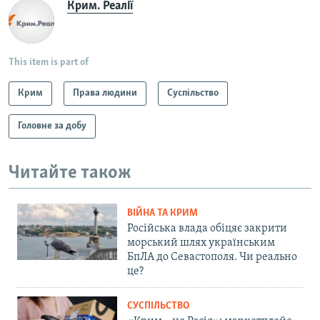
Крим. Реалії
This item is part of
Крим
Права людини
Суспільство
Головне за добу
Читайте також
ВІЙНА ТА КРИМ
Російська влада обіцяє закрити
морський шлях українським
БпЛА до Севастополя. Чи реально
це?
СУСПІЛЬСТВО