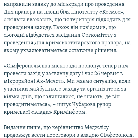
направили заявку до міськради про проведення
Дня прапора на площі біля кінотеатру «Космос»,
оскільки вважають, що ця територія підходить для
проведення заходу. Також він повідомив, що
сьогодні відбудеться засідання Оргкомітету з
проведення Дня кримськотатарського прапора, на
якому ухвалюватиметься остаточне рішення.
«Сімферопольська міськрада пропонує тепер нам
провести захід у заявлену дату і час 26 червня в
мікрорайоні Ак-Мечеть. Ми маємо ситуацію, коли
учасники майбутнього заходу та організатори за
кілька днів, що залишилися, не знають, де він
проводитиметься», – цитує Чубарова рупор
кримської «влади» Кримінформ.
Видання пише, що керівництво Меджлісу
продовжує вести переговори з владою Сімферополя,