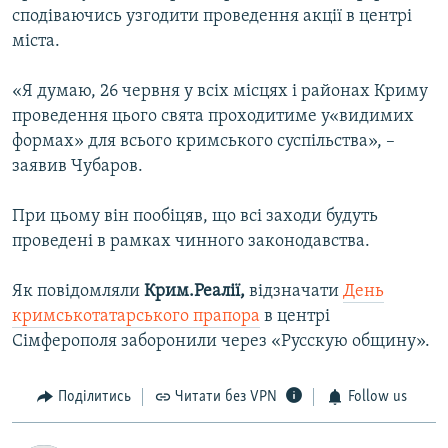
сподіваючись узгодити проведення акції в центрі
міста.
«Я думаю, 26 червня у всіх місцях і районах Криму
проведення цього свята проходитиме у«видимих
формах» для всього кримського суспільства», –
заявив Чубаров.
При цьому він пообіцяв, що всі заходи будуть
проведені в рамках чинного законодавства.
Як повідомляли
Крим.Реалії,
відзначати
День
кримськотатарського прапора
в центрі
Сімферополя заборонили через «Русскую общину».
Поділитись
Читати без VPN
Follow us