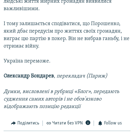
людські життя мирних громадян виявилися
важливішими.
І тому залишається сподіватися, що Порошенко,
який дбає передусім про життях своїх громадян,
виграє цю партію в покер. Він не вибрав ганьбу, і не
отримає війну.
Україна переможе.
Олександр Бондарев
,
перекладач (Париж)
Думки, висловлені в рубриці «Блог», передають
судження самих авторів і не обов'язково
відображають позицію редакції
Поділитись
Читати без VPN
Follow us