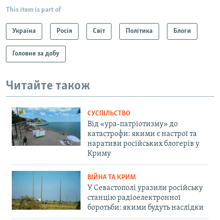
This item is part of
Україна
Росія
Світ
Політика
Блоги
Головне за добу
Читайте також
СУСПІЛЬСТВО
Від «ура-патріотизму» до
катастрофи: якими є настрої та
наративи російських блогерів у
Криму
ВІЙНА ТА КРИМ
У Севастополі уразили російську
станцію радіоелектронної
боротьби: якими будуть наслідки