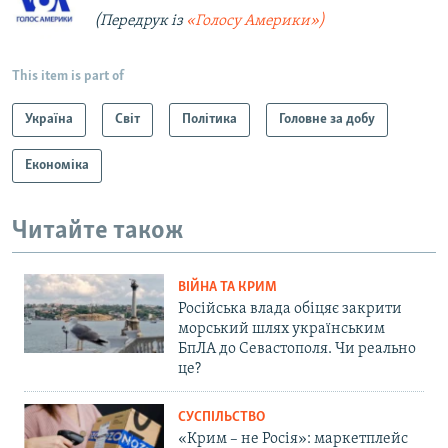
(Передрук із
«Голосу Америки»)
This item is part of
Україна
Світ
Політика
Головне за добу
Економіка
Читайте також
ВІЙНА ТА КРИМ
Російська влада обіцяє закрити
морський шлях українським
БпЛА до Севастополя. Чи реально
це?
СУСПІЛЬСТВО
«Крим – не Росія»: маркетплейс