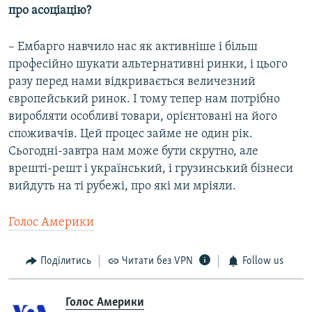
про асоціацію?
– Ембарго навчило нас як активніше і більш
професійно шукати альтернативні ринки, і цього
разу перед нами відкривається величезний
європейський ринок. І тому тепер нам потрібно
виробляти особливі товари, орієнтовані на його
споживачів. Цей процес займе не один рік.
Сьогодні-завтра нам може бути скрутно, але
врешті-решт і український, і грузинський бізнеси
вийдуть на ті рубежі, про які ми мріяли.
Голос Америки
Поділитись
Читати без VPN
Follow us
Голос Америки