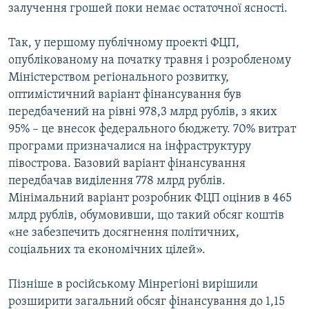
залучення грошей поки немає остаточної ясності.
Так, у першому публічному проекті ФЦП,
опублікованому на початку травня і розробленому
Міністерством регіонального розвитку,
оптимістичний варіант фінансування був
передбачений на рівні 978,3 млрд рублів, з яких
95% – це внесок федерального бюджету. 70% витрат
програми призначалися на інфраструктуру
півострова. Базовий варіант фінансування
передбачав виділення 778 млрд рублів.
Мінімальний варіант розробник ФЦП оцінив в 465
млрд рублів, обумовивши, що такий обсяг коштів
«не забезпечить досягнення політичних,
соціальних та економічних цілей».
Пізніше в російському Мінрегіоні вирішили
розширити загальний обсяг фінансування до 1,15