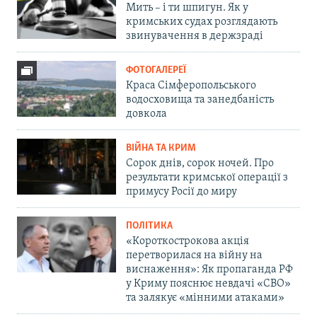
Мить – і ти шпигун. Як у
кримських судах розглядають
звинувачення в держзраді
ФОТОГАЛЕРЕЇ
Краса Сімферопольського
водосховища та занедбаність
довкола
ВІЙНА ТА КРИМ
Сорок днів, сорок ночей. Про
результати кримської операції з
примусу Росії до миру
ПОЛІТИКА
«Короткострокова акція
перетворилася на війну на
виснаження»: Як пропаганда РФ
у Криму пояснює невдачі «СВО»
та залякує «мінними атаками»