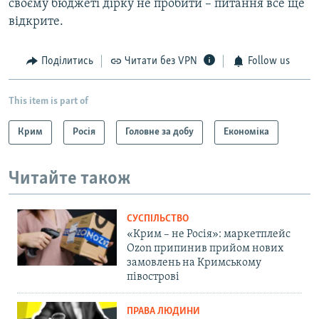
своєму бюджеті дірку не пробити – питання все ще
відкрите.
Поділитись
Читати без VPN
Follow us
This item is part of
Крим
Росія
Головне за добу
Економіка
Читайте також
СУСПІЛЬСТВО
«Крим – не Росія»: маркетплейс
Ozon припинив прийом нових
замовлень на Кримському
півострові
ПРАВА ЛЮДИНИ