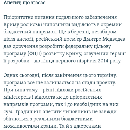
Апетит, що згасає
Пріоритетне питання подальшого забезпечення
Криму російські чиновники виділяють в окремий
бюджетний напрямок. Ще в березні, незабаром
після анексії, російський прем'єр Дмитро Медведєв
дав доручення розробити федеральну цільову
програму (ФЦП) розвитку Криму, озвучений термін
її розробки – до кінця першого півріччя 2014 року.
Однак сьогодні, після закінчення цього терміну,
програма все ще залишається на стадії проекту.
Причина тому – різні підходи російських
міністерств і відомств як до пріоритетних
напрямків програми, так і до необхідних на них
сум. Традиційні апетити чиновників не завжди
збігаються з реальними бюджетними
можливостями країни. Та й з джерелами