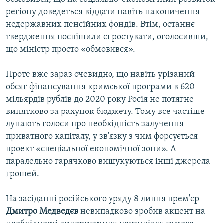
регіону доведеться віддати навіть накопичення
недержавних пенсійних фондів. Втім, останнє
твердження поспішили спростувати, оголосивши,
що міністр просто «обмовився».
Проте вже зараз очевидно, що навіть урізаний
обсяг фінансування кримської програми в 620
мільярдів рублів до 2020 року Росія не потягне
винятково за рахунок бюджету. Тому все частіше
лунають голоси про необхідність залучення
приватного капіталу, у зв'язку з чим форсується
проект «спеціальної економічної зони». А
паралельно гарячково вишукуються інші джерела
грошей.
На засіданні російського уряду 8 липня прем'єр
Дмитро Медведєв
невипадково зробив акцент на