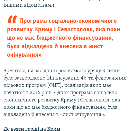
іншими відомствами.
Програма соціально-економічного
розвитку Криму і Севастополя, яка поки
що не має бюджетного фінансування,
була відкладена й внесена в «лист
очікування»
Зрештою, на засіданні російського уряду 3 липня
було затверджено фінансування 46-ти федеральних
цільових програм (ФЦП), реалізація яких має
початися в 2015 році. Однак програма соціально-
економічного розвитку Криму і Севастополя, яка
поки що не має бюджетного фінансування, була
відкладена й внесена в «лист очікування».
Де взяти гроші на Крим