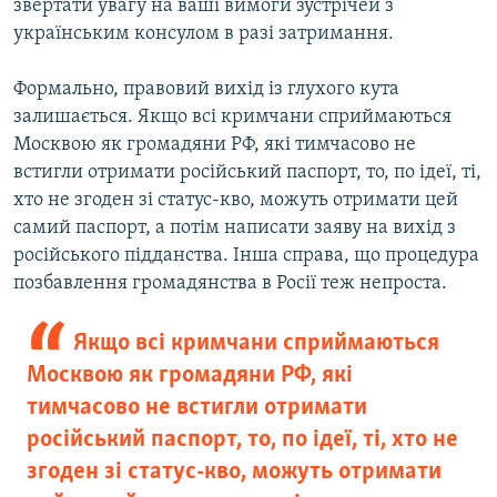
звертати увагу на ваші вимоги зустрічей з
українським консулом в разі затримання.
Формально, правовий вихід із глухого кута
залишається. Якщо всі кримчани сприймаються
Москвою як громадяни РФ, які тимчасово не
встигли отримати російський паспорт, то, по ідеї, ті,
хто не згоден зі статус-кво, можуть отримати цей
самий паспорт, а потім написати заяву на вихід з
російського підданства. Інша справа, що процедура
позбавлення громадянства в Росії теж непроста.
Якщо всі кримчани сприймаються
Москвою як громадяни РФ, які
тимчасово не встигли отримати
російський паспорт, то, по ідеї, ті, хто не
згоден зі статус-кво, можуть отримати