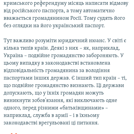
кримського референдуму місяць написати відмову
від російського паспорта, а тому автоматично
вважається громадянином Росії. Тому судять його
без оглядки на його український паспорт.
Тут важливо розуміти юридичний нюанс. У світі є
кілька типів країн. Деякі з них – як, наприклад,
Україна – подвійне громадянство забороняють. У
цьому випадку в законодавстві встановлена
відповідальність громадянина за володіння
паспортами інших держав. Є інший тип країн – ті,
що подвійне громадянство визнають. Ці держави
допускають, що у їхніх громадян можуть
виникнути зобов'язання, які виключають одне
одного, перед різними «батьківщинами» –
наприклад, служба в армії – і в їхньому
законодавстві врегульовані ці питання.