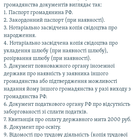
громадянства документів виглядає так:
1. Паспорт громадянина РФ.
2. Закордонний паспорт (при наявності).
3. Нотаріально засвідчена копія свідоцтва про
народження.
4. Нотаріально засвідчена копія свідоцтва про
укладення шлюбу (при наявності шлюбу),
розірвання шлюбу (при наявності).
5. Документ повноважного органу іноземної
держави про наявність у заявника іншого
громадянства або підтвердження можливості
надання йому іншого громадянства у разі виходу з
громадянства РФ.
6. Документ податкового органу РФ про відсутність
заборгованості зі сплати податків.
7. Квитанція про оплату державного мита 2000 руб.
8. Документ про освіту.
9. Відомості про трудову діяльність (копія трудової