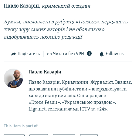
Павло Казарін
,
кримський оглядач
Думки, висловлені в рубриці «Погляд», передають
точку зору самих авторів і не обов'язково
відображають позицію редакції
Поділитись
Читати без VPN
Follow us
Павло Казарін
Павло Казарін. Кримчанин. Журналіст. Вважає,
що завдання публіцистики – впорядковувати
хаос до стану смислів. Співпрацює з
«Крим.Реалії», «Українською правдою»,
Liga.net, телеканалами ICTV та «24».
This item is part of