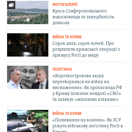
ФОТОГАЛЕРЕЇ
Краса Сімферопольського
водосховища та занедбаність
довкола
ВІЙНА ТА КРИМ
Сорок днів, сорок ночей. Про
результати кримської операції з
примусу Росії до миру
ПОЛІТИКА
«Короткострокова акція
перетворилася на війну на
виснаження»: Як пропаганда РФ
у Криму пояснює невдачі «СВО»
та залякує «мінними атаками»
ВІЙНА ТА КРИМ
«Полювання на колони». Як ЗСУ
ріжуть військову логістику Росії в