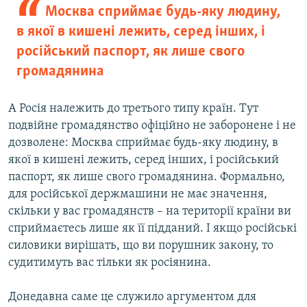
Москва сприймає будь-яку людину,
в якої в кишені лежить, серед інших, і
російський паспорт, як лише свого
громадянина
А Росія належить до третього типу країн. Тут
подвійне громадянство офіційно не заборонене і не
дозволене: Москва сприймає будь-яку людину, в
якої в кишені лежить, серед інших, і російський
паспорт, як лише свого громадянина. Формально,
для російської держмашини не має значення,
скільки у вас громадянств – на території країни ви
сприймаєтесь лише як її підданий. І якщо російські
силовики вирішать, що ви порушник закону, то
судитимуть вас тільки як росіянина.
Донедавна саме це служило аргументом для