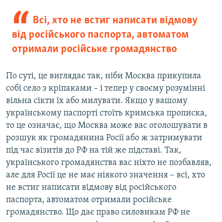
Всі, хто не встиг написати відмову
від російського паспорта, автоматом
отримали російське громадянство
По суті, це виглядає так, ніби Москва прикупила
собі село з кріпаками – і тепер у своєму розумінні
вільна сікти їх або милувати. Якщо у вашому
українському паспорті стоїть кримська прописка,
то це означає, що Москва може вас оголошувати в
розшук як громадянина Росії або ж затримувати
під час візитів до РФ на тій же підставі. Так,
українського громадянства вас ніхто не позбавляв,
але для Росії це не має ніякого значення – всі, хто
не встиг написати відмову від російського
паспорта, автоматом отримали російське
громадянство. Що дає право силовикам РФ не