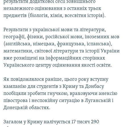
результати додаткової сесії зовнішнього
незалежного оцінювання з останніх трьох
предметів (біологія, хімія, всесвітня історія).
Результати з української мови та літератури,
географії, фізики, російської мови, іноземних мов
(англійська, німецька, французька, іспанська),
математики, світової літератури та історії України
вже розміщені на інформаційних сторінках
Українського центру оцінювання якості освіти.
Як повідомлялося раніше, цього року вступну
кампанію для студентів з Криму та Донбасу
пообіцяли зробити гнучкою, враховуючи анексію
півострова і неспокійну ситуацію в Луганській і
Донецькій областях.
Загалом у Криму налічується 17 тисяч 290