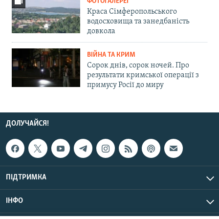
ФОТОГАЛЕРЕЇ
Краса Сімферопольського
водосховища та занедбаність
довкола
ВІЙНА ТА КРИМ
Сорок днів, сорок ночей. Про
результати кримської операції з
примусу Росії до миру
ДОЛУЧАЙСЯ!
ПІДТРИМКА
ІНФО