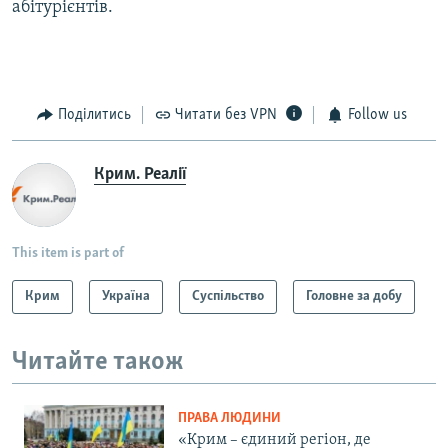
абітурієнтів.
Поділитись
Читати без VPN
Follow us
Крим. Реалії
This item is part of
Крим
Україна
Суспільство
Головне за добу
Читайте також
ПРАВА ЛЮДИНИ
«Крим – єдиний регіон, де