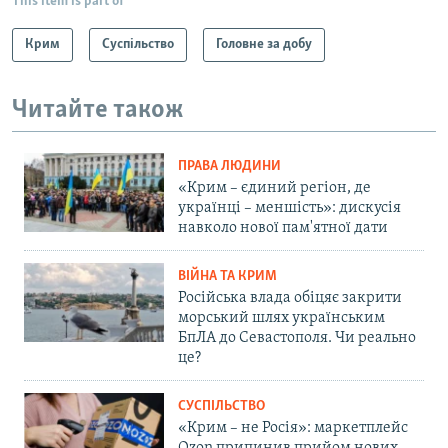
This item is part of
Крим
Суспільство
Головне за добу
Читайте також
ПРАВА ЛЮДИНИ
«Крим – єдиний регіон, де
українці – меншість»: дискусія
навколо нової пам'ятної дати
ВІЙНА ТА КРИМ
Російська влада обіцяє закрити
морський шлях українським
БпЛА до Севастополя. Чи реально
це?
СУСПІЛЬСТВО
«Крим – не Росія»: маркетплейс