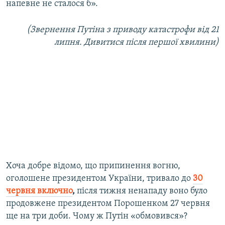
напевне не сталося б».
(Звернення Путіна з приводу катастрофи від 21
липня. Дивитися після першої хвилини)
Хоча добре відомо, що припинення вогню,
оголошене президентом України, тривало до
30
червня включно
,
після тижня ненападу воно було
продовжене президентом Порошенком 27 червня
ще на три доби. Чому ж Путін «обмовився»?