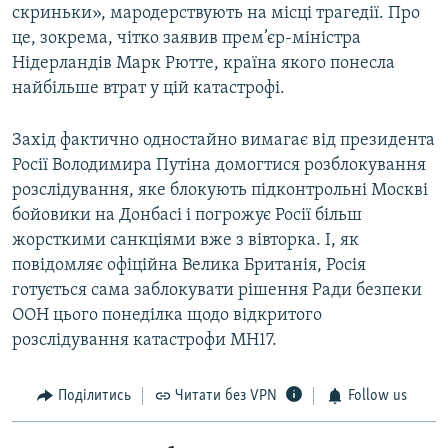
скриньки», мародерствують на місці трагедії. Про
це, зокрема, чітко заявив прем’єр-міністра
Нідерландів Марк Рютте, країна якого понесла
найбільше втрат у цій катастрофі.
Захід фактично одностайно вимагає від президента
Росії Володимира Путіна домогтися розблокування
розслідування, яке блокують підконтрольні Москві
бойовики на Донбасі і погрожує Росії більш
жорсткими санкціями вже з вівторка. І, як
повідомляє офіційна Велика Британія, Росія
готується сама заблокувати рішення Ради безпеки
ООН цього понеділка щодо відкритого
розслідування катастрофи MH17.
Поділитись
Читати без VPN
Follow us