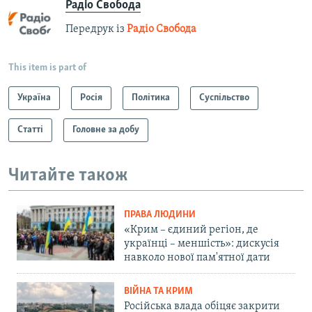
Радіо Свобода
Передрук із
Радіо Свобода
This item is part of
Україна
Росія
Політика
Суспільство
Статті
Головне за добу
Читайте також
ПРАВА ЛЮДИНИ
«Крим – єдиний регіон, де
українці – меншість»: дискусія
навколо нової пам'ятної дати
ВІЙНА ТА КРИМ
Російська влада обіцяє закрити