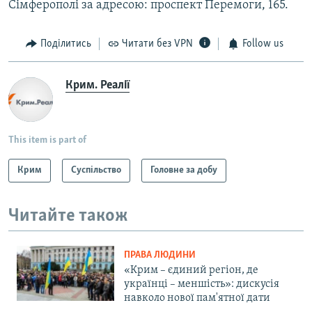
Сімферополі за адресою: проспект Перемоги, 165.
Поділитись
Читати без VPN
Follow us
Крим. Реалії
This item is part of
Крим
Суспільство
Головне за добу
Читайте також
ПРАВА ЛЮДИНИ
«Крим – єдиний регіон, де
українці – меншість»: дискусія
навколо нової пам'ятної дати