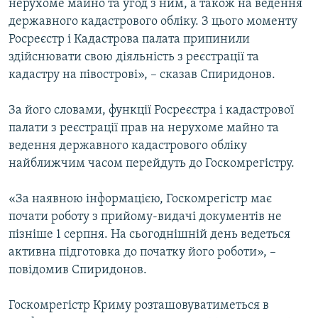
нерухоме майно та угод з ним, а також на ведення
державного кадастрового обліку. З цього моменту
Росреєстр і Кадастрова палата припинили
здійснювати свою діяльність з реєстрації та
кадастру на півострові», – сказав Спиридонов.
За його словами, функції Росреєстра і кадастрової
палати з реєстрації прав на нерухоме майно та
ведення державного кадастрового обліку
найближчим часом перейдуть до Госкомрегістру.
«За наявною інформацією, Госкомрегістр має
почати роботу з прийому-видачі документів не
пізніше 1 серпня. На сьогоднішній день ведеться
активна підготовка до початку його роботи», –
повідомив Спиридонов.
Госкомрегістр Криму розташовуватиметься в