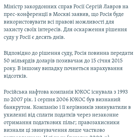
Міністр закордонних справ Росії Сергій Лавров на
прес-конференції в Москві заявив, що Росія буде
використовувати всі правові можливості для
захисту своїх інтересів. Для оскарження рішення
суду у Росії є десять днів.
Відповідно до рішення суду, Росія повинна передати
50 мільярдів доларів позивачам до 15 січня 2015
року. В іншому випадку почнеться нарахування
відсотків.
Російська нафтова компанія ЮКОС існувала з 1993
по 2007 рік. 1 серпня 2006 ЮКОС був визнаний
банкрутом. Компанію і її керівників звинуватили в
ухиленні від сплати податків через незаконне
отримання податкових пільг; правозахисники
визнали ці звинувачення лише частково