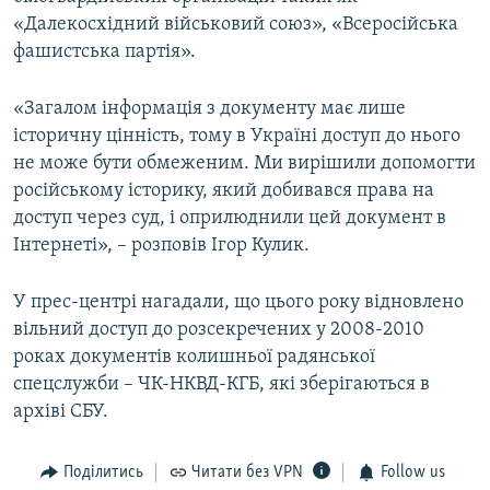
«Далекосхідний військовий союз», «Всеросійська
фашистська партія».
«Загалом інформація з документу має лише
історичну цінність, тому в Україні доступ до нього
не може бути обмеженим. Ми вирішили допомогти
російському історику, який добивався права на
доступ через суд, і оприлюднили цей документ в
Інтернеті», – розповів Ігор Кулик.
У прес-центрі нагадали, що цього року відновлено
вільний доступ до розсекречених у 2008-2010
роках документів колишньої радянської
спецслужби – ЧК-НКВД-КГБ, які зберігаються в
архіві СБУ.
Поділитись
Читати без VPN
Follow us