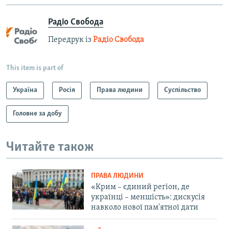
Радіо Свобода
Передрук із
Радіо Свобода
This item is part of
Україна
Росія
Права людини
Суспільство
Головне за добу
Читайте також
ПРАВА ЛЮДИНИ
«Крим – єдиний регіон, де
українці – меншість»: дискусія
навколо нової пам'ятної дати