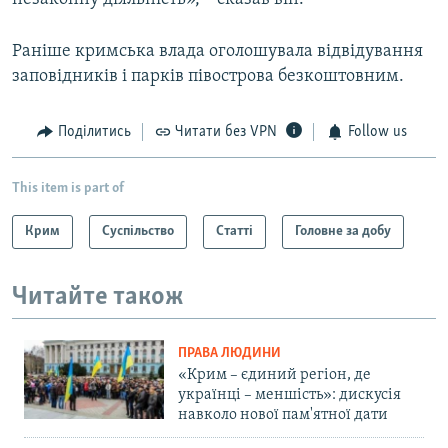
Раніше кримська влада оголошувала відвідування
заповідників і парків півострова безкоштовним.
Поділитись
Читати без VPN
Follow us
This item is part of
Крим
Суспільство
Статті
Головне за добу
Читайте також
ПРАВА ЛЮДИНИ
«Крим – єдиний регіон, де
українці – меншість»: дискусія
навколо нової пам'ятної дати