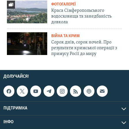
ФОТОГАЛЕРЕЇ
Краса Сімферопольського
водосховища та занедбаність
довкола
ВІЙНА ТА КРИМ
Сорок днів, сорок ночей. Про
результати кримської операції з
примусу Росії до миру
ДОЛУЧАЙСЯ!
ПІДТРИМКА
ІНФО