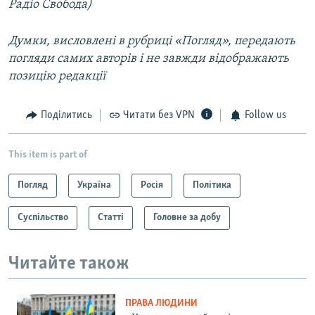
Радіо Свобода)
Думки, висловлені в рубриці «Погляд», передають
погляди самих авторів і не завжди відображають
позицію редакції
Поділитись
Читати без VPN
Follow us
This item is part of
Погляд
Україна
Росія
Політика
Суспільство
Статті
Головне за добу
Читайте також
ПРАВА ЛЮДИНИ