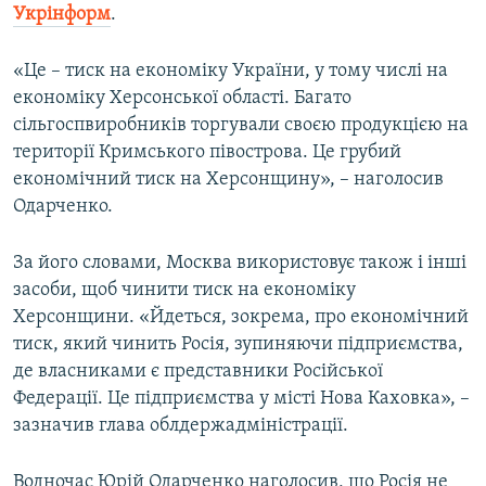
Укрінформ
.
«Це – тиск на економіку України, у тому числі на
економіку Херсонської області. Багато
сільгоспвиробників торгували своєю продукцією на
території Кримського півострова. Це грубий
економічний тиск на Херсонщину», – наголосив
Одарченко.
За його словами, Москва використовує також і інші
засоби, щоб чинити тиск на економіку
Херсонщини. «Йдеться, зокрема, про економічний
тиск, який чинить Росія, зупиняючи підприємства,
де власниками є представники Російської
Федерації. Це підприємства у місті Нова Каховка», –
зазначив глава облдержадміністрації.
Водночас Юрій Одарченко наголосив, що Росія не