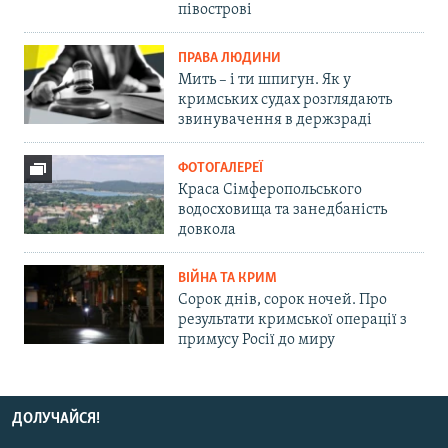
півострові
ПРАВА ЛЮДИНИ
Мить – і ти шпигун. Як у
кримських судах розглядають
звинувачення в держзраді
ФОТОГАЛЕРЕЇ
Краса Сімферопольського
водосховища та занедбаність
довкола
ВІЙНА ТА КРИМ
Сорок днів, сорок ночей. Про
результати кримської операції з
примусу Росії до миру
ДОЛУЧАЙСЯ!