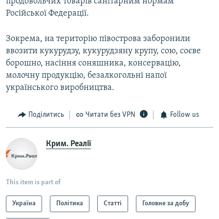
продовольчих товарів санітарним нормам
Російської Федерації.
Зокрема, на територію півострова заборонили
ввозити кукурудзу, кукурудзяну крупу, сою, соєве
борошно, насіння соняшника, консервацію,
молочну продукцію, безалкогольні напої
українського виробництва.
Поділитись
Читати без VPN
Follow us
Крим. Реалії
This item is part of
Україна
Політика
Статті
Головне за добу