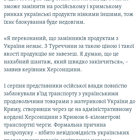
зможе замінити на російському і кримському
ринках українські продукти ніякими іншими, тож
їхнє блокування буде недовгим.
«Я переконаний, що замінників продуктам з
України немає. З Туреччини за такою ціною і такої
якості продукцію не завезеш. Я думаю, що це
нахабний шантаж, який швидко закінчиться», –
заявив керівник Херсонщини.
1 серпня представники осійської влади повністю
заблокували в'їзд транспорту з українськими
продовольчими товарами з материкової України до
Криму, створивши через це на адміністративному
кордоні Херсонщини з Кримом 6-кілометрові
транспортні черги. Формальна причина
непропуску – нібито невідповідність українських