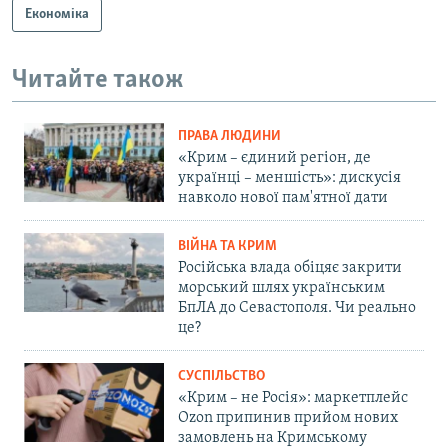
Економіка
Читайте також
ПРАВА ЛЮДИНИ
«Крим – єдиний регіон, де
українці – меншість»: дискусія
навколо нової пам'ятної дати
ВІЙНА ТА КРИМ
Російська влада обіцяє закрити
морський шлях українським
БпЛА до Севастополя. Чи реально
це?
СУСПІЛЬСТВО
«Крим – не Росія»: маркетплейс
Ozon припинив прийом нових
замовлень на Кримському