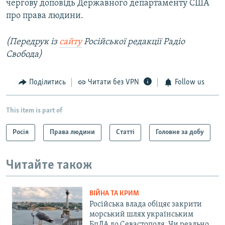
чергову доповідь Державного департаменту США
про права людини.
(Передрук із
сайту
Російської редакції Радіо
Свобода)
Поділитись
Читати без VPN
Follow us
This item is part of
Росія
Права людини
Статті
Головне за добу
Читайте також
ВІЙНА ТА КРИМ
Російська влада обіцяє закрити
морський шлях українським
БпЛА до Севастополя. Чи реально