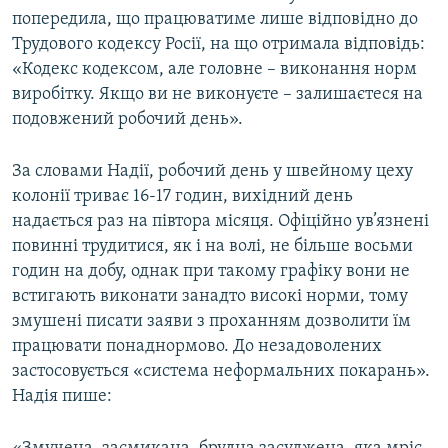
попередила, що працюватиме лише відповідно до
Трудового кодексу Росії, на що отримала відповідь:
«Кодекс кодексом, але головне – виконання норм
виробітку. Якщо ви не виконуєте – залишаєтеся на
подовжений робочий день».
За словами Надії, робочий день у швейному цеху
колонії триває 16-17 годин, вихідний день
надається раз на півтора місяця. Офіційно ув’язнені
повинні трудитися, як і на волі, не більше восьми
годин на добу, однак при такому графіку вони не
встигають виконати занадто високі норми, тому
змушені писати заяви з проханням дозволити їм
працювати понаднормово. До незадоволених
застосовується «система неформальних покарань».
Надія пише: