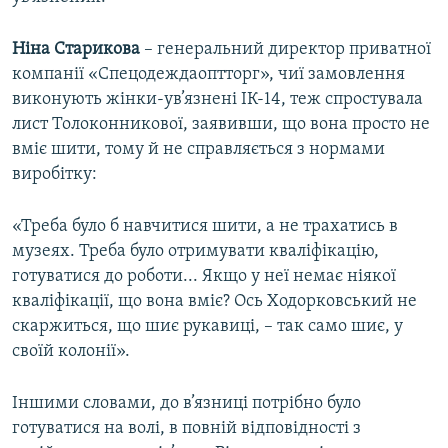
Ніна Старикова
– генеральний директор приватної
компанії «Спецодеждаоптторг», чиї замовлення
виконують жінки-ув’язнені ІК-14, теж спростувала
лист Толоконникової, заявивши, що вона просто не
вміє шити, тому й не справляється з нормами
виробітку:
«Треба було б навчитися шити, а не трахатись в
музеях. Треба було отримувати кваліфікацію,
готуватися до роботи... Якщо у неї немає ніякої
кваліфікації, що вона вміє? Ось Ходорковський не
скаржиться, що шиє рукавиці, – так само шиє, у
своїй колонії».
Іншими словами, до в’язниці потрібно було
готуватися на волі, в повній відповідності з