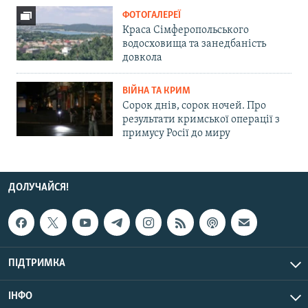
ФОТОГАЛЕРЕЇ
Краса Сімферопольського
водосховища та занедбаність
довкола
ВІЙНА ТА КРИМ
Сорок днів, сорок ночей. Про
результати кримської операції з
примусу Росії до миру
ДОЛУЧАЙСЯ!
ПІДТРИМКА
ІНФО