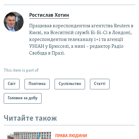
Ростислав Хотин
Працював кореспондентом агентства Reuters в
Києві, на Всесвітній службі Бі-Бі-Сі в Лондоні,
кореспондентом телеканалу 1+1 та агенції
УНІАН у Брюсселі, а нині – редактор Радіо
Свобода в Празі.
This item is part of
Світ
Політика
Суспільство
Статті
Головне за добу
Читайте також
ПРАВА ЛЮДИНИ