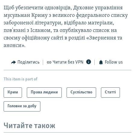
Щоб убезпечити одновірців, Духовне управління
мусульман Криму з великого федерального списку
забороненої літератури, відібрало матеріали,
пов'язані з Ісламом, та опублікувало список на
своєму офіційному сайті в розділі «Звернення та
анонси».
Поділитись
Читати без VPN
Follow us
This item is part of
Крим
Права людини
Суспільство
Статті
Головне за добу
Читайте також