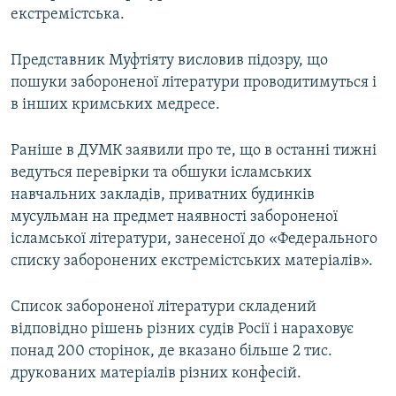
екстремістська.
Представник Муфтіяту висловив підозру, що
пошуки забороненої літератури проводитимуться і
в інших кримських медресе.
Раніше в ДУМК заявили про те, що в останні тижні
ведуться перевірки та обшуки ісламських
навчальних закладів, приватних будинків
мусульман на предмет наявності забороненої
ісламської літератури, занесеної до «Федерального
списку заборонених екстремістських матеріалів».
Список забороненої літератури складений
відповідно рішень різних судів Росії і нараховує
понад 200 сторінок, де вказано більше 2 тис.
друкованих матеріалів різних конфесій.