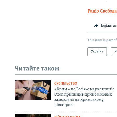
Радіо Свобода
Поділитис
This item is part of
Україна
Р
Читайте також
СУСПІЛЬСТВО
«Крим – не Росія»: маркетплейс
Ozon припинив прийом нових
замовлень на Кримському
півострові