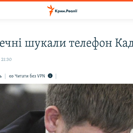
Чечні шукали телефон Ка
 21:30
ь
Читати без VPN