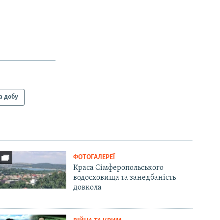
а добу
ФОТОГАЛЕРЕЇ
Краса Сімферопольського
водосховища та занедбаність
довкола