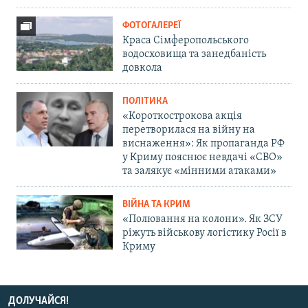
ФОТОГАЛЕРЕЇ
Краса Сімферопольського
водосховища та занедбаність
довкола
ПОЛІТИКА
«Короткострокова акція
перетворилася на війну на
виснаження»: Як пропаганда РФ
у Криму пояснює невдачі «СВО»
та залякує «мінними атаками»
ВІЙНА ТА КРИМ
«Полювання на колони». Як ЗСУ
ріжуть військову логістику Росії в
Криму
ДОЛУЧАЙСЯ!