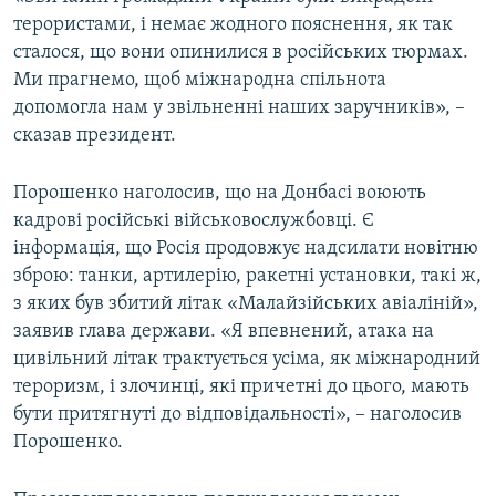
терористами, і немає жодного пояснення, як так
сталося, що вони опинилися в російських тюрмах.
Ми прагнемо, щоб міжнародна спільнота
допомогла нам у звільненні наших заручників», –
сказав президент.
Порошенко наголосив, що на Донбасі воюють
кадрові російські військовослужбовці. Є
інформація, що Росія продовжує надсилати новітню
зброю: танки, артилерію, ракетні установки, такі ж,
з яких був збитий літак «Малайзійських авіаліній»,
заявив глава держави. «Я впевнений, атака на
цивільний літак трактується усіма, як міжнародний
тероризм, і злочинці, які причетні до цього, мають
бути притягнуті до відповідальності», – наголосив
Порошенко.