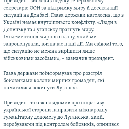
Президент висловив подяку генеральному
секретарю ООН за підтримку миру й деескалації
ситуації на Донбасі. Глава держави наголосив, що в
Україні немає внутрішнього конфлікту. «Люди в
Донецьку та Луганську прагнуть миру.
Імплементація мирного плану, який ми
запропонували, визначає наші дії. Ми свідомі того,
що ситуацію не можна вирішити лише
військовими засобами», – зазначив президент.
Глава держави поінформував про розстріл
бойовиками колони мирних громадян, які
намагалися покинути Луганськ.
Президент також повідомив про ініціативу
української сторони направити міжнародну
гуманітарну допомогу до Луганська, який,
перебуваючи під контролем бойовиків, опинився