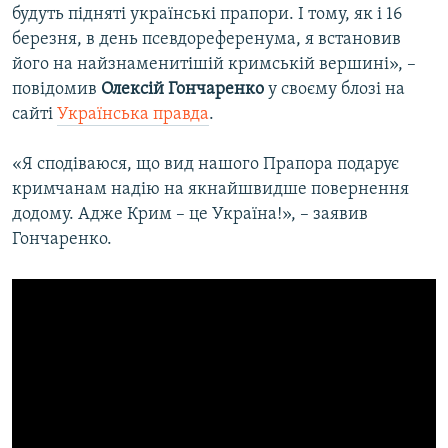
будуть підняті українські прапори. І тому, як і 16
березня, в день псевдореференума, я встановив
його на найзнаменитішій кримській вершині», –
повідомив
Олексій Гончаренко
у своєму блозі на
сайті
Українська правда
.
«Я сподіваюся, що вид нашого Прапора подарує
кримчанам надію на якнайшвидше повернення
додому. Адже Крим – це Україна!», – заявив
Гончаренко.