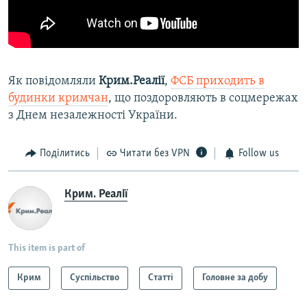
Як повідомляли
Крим.Реалії
,
ФСБ приходить в
будинки кримчан
, що поздоровляють в соцмережах
з Днем незалежності України.
Поділитись
Читати без VPN
Follow us
Крим. Реалії
This item is part of
Крим
Суспільство
Статті
Головне за добу