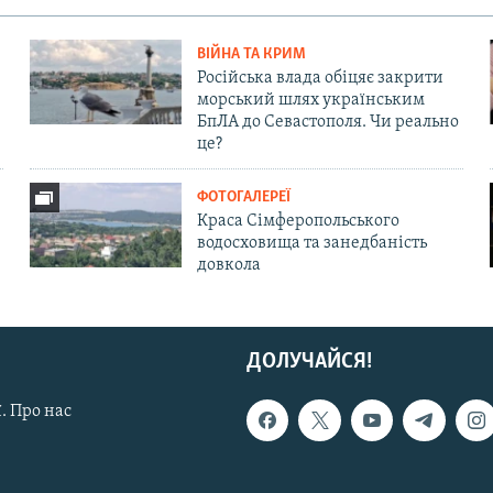
ВІЙНА ТА КРИМ
Російська влада обіцяє закрити
морський шлях українським
БпЛА до Севастополя. Чи реально
це?
ФОТОГАЛЕРЕЇ
Краса Сімферопольського
водосховища та занедбаність
довкола
ДОЛУЧАЙСЯ!
. Про нас