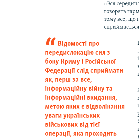
«Вся середина
говорять гарм
тому все, що 
сприймається 
Відомості про
передислокацію сил з
боку Криму і Російської
Федерації слід сприймати
як, перш за все,
інформаційну війну та
інформаційні вкидання,
метою яких є відволікання
уваги українських
військових від тієї
операції, яка проходить