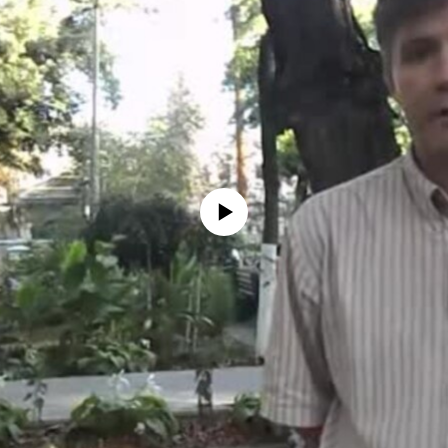
No media source currently available