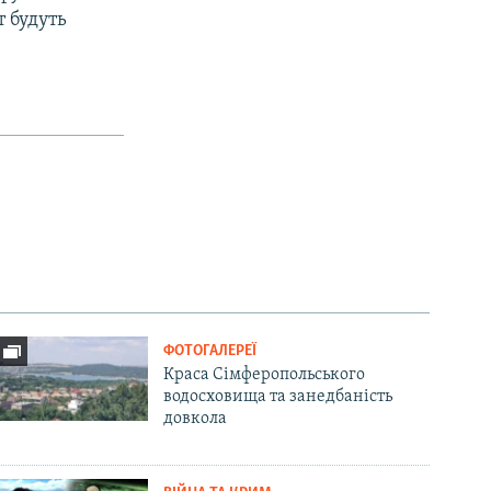
т будуть
ФОТОГАЛЕРЕЇ
Краса Сімферопольського
водосховища та занедбаність
довкола