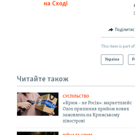
на Сході
Поділитис
This item is part of
Україна
Р
Читайте також
СУСПІЛЬСТВО
«Крим – не Росія»: маркетплейс
Ozon припинив прийом нових
замовлень на Кримському
півострові