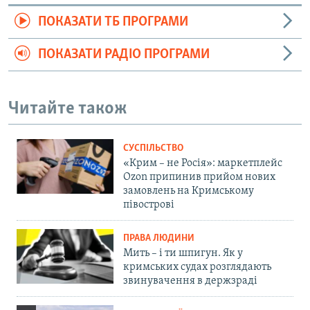
ПОКАЗАТИ ТБ ПРОГРАМИ
ПОКАЗАТИ РАДІО ПРОГРАМИ
Читайте також
СУСПІЛЬСТВО
«Крим – не Росія»: маркетплейс
Ozon припинив прийом нових
замовлень на Кримському
півострові
ПРАВА ЛЮДИНИ
Мить – і ти шпигун. Як у
кримських судах розглядають
звинувачення в держзраді