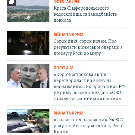
ФОТОГАЛЕРЕЇ
Краса Сімферопольського
водосховища та занедбаність
довкола
ВІЙНА ТА КРИМ
Сорок днів, сорок ночей. Про
результати кримської операції з
примусу Росії до миру
ПОЛІТИКА
«Короткострокова акція
перетворилася на війну на
виснаження»: Як пропаганда РФ
у Криму пояснює невдачі «СВО»
та залякує «мінними атаками»
ВІЙНА ТА КРИМ
«Полювання на колони». Як ЗСУ
ріжуть військову логістику Росії в
Криму