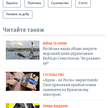
Україна
Політика
Суспільство
Статті
Головне за добу
Читайте також
ВІЙНА ТА КРИМ
Російська влада обіцяє закрити
морський шлях українським
БпЛА до Севастополя. Чи реально
це?
СУСПІЛЬСТВО
«Крим – не Росія»: маркетплейс
Ozon припинив прийом нових
замовлень на Кримському
півострові
ПРАВА ЛЮДИНИ