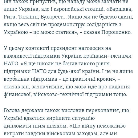
Він також припустив, що нападу може зазнати не
лише Україна, але і європейські столиці. «Варшава,
Рига, Таллінн, Бухарест… Якщо ми не будемо єдині,
якщо весь світ не продемонструє солідарність з
Україною – це може статися», – сказав Порошенко.
У цьому контексті президент наголосив на
важливості підтримки України країнами-членами
НАТО. «Я ще ніколи не бачив такого рівня
підтримки НАТО для будь-якої країни. І це не лише
вербальна підтримка – це практичні кроки», –
сказав він, зазначивши, що мова йде про надання
фінансової, військово-технічної підтримки тощо.
Голова держави також висловив переконання, що
Україні вдасться вирішити ситуацію
дипломатичним шляхом. «Цю війну неможливо
виграти завдяки військовим заходам, але ми