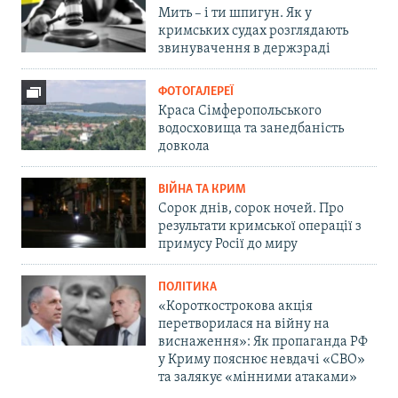
Мить – і ти шпигун. Як у
кримських судах розглядають
звинувачення в держзраді
ФОТОГАЛЕРЕЇ
Краса Сімферопольського
водосховища та занедбаність
довкола
ВІЙНА ТА КРИМ
Сорок днів, сорок ночей. Про
результати кримської операції з
примусу Росії до миру
ПОЛІТИКА
«Короткострокова акція
перетворилася на війну на
виснаження»: Як пропаганда РФ
у Криму пояснює невдачі «СВО»
та залякує «мінними атаками»