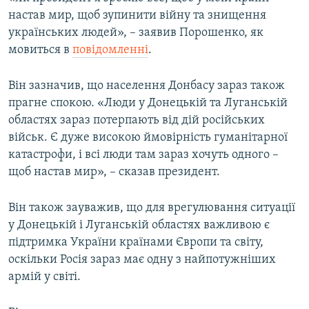
настав мир, щоб зупинити війну та знищення
українських людей», – заявив Порошенко, як
мовиться в
повідомленні
.
Він зазначив, що населення Донбасу зараз також
прагне спокою. «Люди у Донецькій та Луганській
областях зараз потерпають від дій російських
військ. Є дуже високою ймовірність гуманітарної
катастрофи, і всі люди там зараз хочуть одного –
щоб настав мир», – сказав президент.
Він також зауважив, що для врегулювання ситуації
у Донецькій і Луганській областях важливою є
підтримка України країнами Європи та світу,
оскільки Росія зараз має одну з найпотужніших
армій у світі.